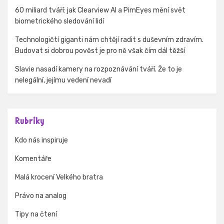
60 miliard tváří: jak Clearview AI a PimEyes mění svět
biometrického sledování lidí
Technologičtí giganti nám chtějí radit s duševním zdravím.
Budovat si dobrou pověst je pro ně však čím dál těžší
Slavie nasadí kamery na rozpoznávání tváří. Že to je
nelegální, jejímu vedení nevadí
Rubriky
Kdo nás inspiruje
Komentáře
Malá krocení Velkého bratra
Právo na analog
Tipy na čtení