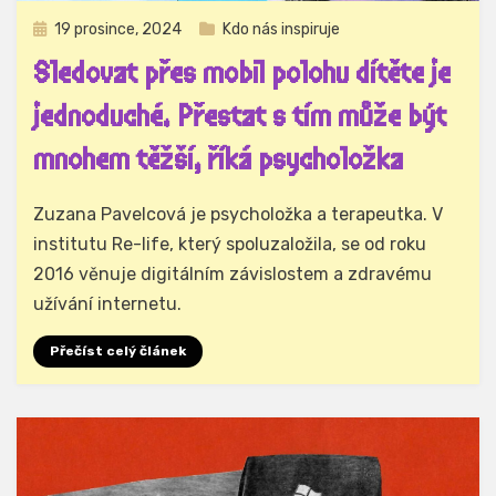
Zveřejněno
19 prosince, 2024
Kdo nás inspiruje
dne
Sledovat přes mobil polohu dítěte je
jednoduché. Přestat s tím může být
mnohem těžší, říká psycholožka
Autor
Hynek Trojánek
Zuzana Pavelcová je psycholožka a terapeutka. V
institutu Re-life, který spoluzaložila, se od roku
2016 věnuje digitálním závislostem a zdravému
užívání internetu.
Přečíst celý článek