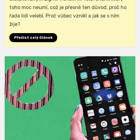
toho moc neumí, což je přesně ten důvod, proč ho
řada lidí velebí. Proč vůbec vznikl a jak se s ním
žije?
Přečíst celý článek