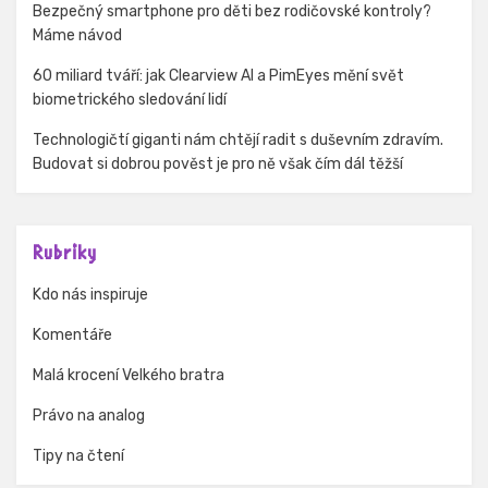
Bezpečný smartphone pro děti bez rodičovské kontroly?
Máme návod
60 miliard tváří: jak Clearview AI a PimEyes mění svět
biometrického sledování lidí
Technologičtí giganti nám chtějí radit s duševním zdravím.
Budovat si dobrou pověst je pro ně však čím dál těžší
Rubriky
Kdo nás inspiruje
Komentáře
Malá krocení Velkého bratra
Právo na analog
Tipy na čtení