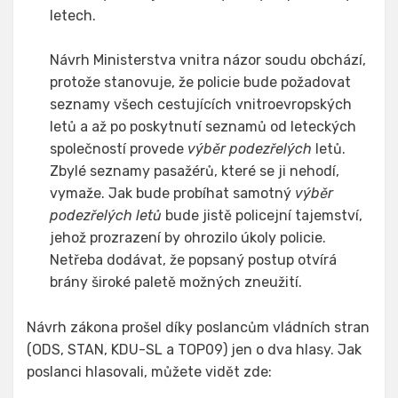
letech.
Návrh Ministerstva vnitra názor soudu obchází,
protože stanovuje, že policie bude požadovat
seznamy všech cestujících vnitroevropských
letů a až po poskytnutí seznamů od leteckých
společností provede
výběr podezřelých
letů.
Zbylé seznamy pasažérů, které se ji nehodí,
vymaže. Jak bude probíhat samotný
výběr
podezřelých letů
bude jistě policejní tajemství,
jehož prozrazení by ohrozilo úkoly policie.
Netřeba dodávat, že popsaný postup otvírá
brány široké paletě možných zneužití.
Návrh zákona prošel díky poslancům vládních stran
(ODS, STAN, KDU-SL a TOP09) jen o dva hlasy. Jak
poslanci hlasovali, můžete vidět zde: