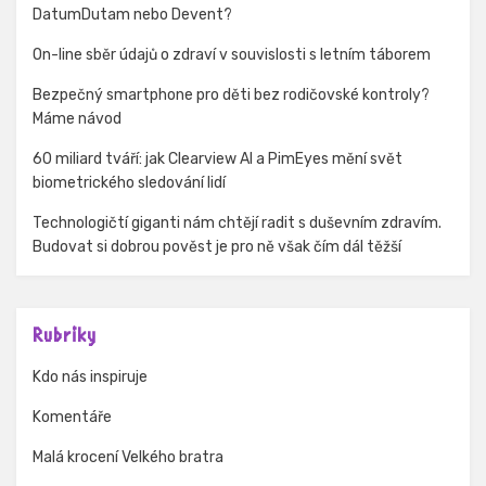
DatumDutam nebo Devent?
On-line sběr údajů o zdraví v souvislosti s letním táborem
Bezpečný smartphone pro děti bez rodičovské kontroly?
Máme návod
60 miliard tváří: jak Clearview AI a PimEyes mění svět
biometrického sledování lidí
Technologičtí giganti nám chtějí radit s duševním zdravím.
Budovat si dobrou pověst je pro ně však čím dál těžší
Rubriky
Kdo nás inspiruje
Komentáře
Malá krocení Velkého bratra