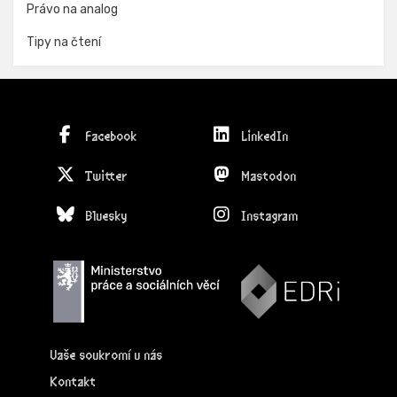
Právo na analog
Tipy na čtení
Facebook
LinkedIn
Twitter
Mastodon
Bluesky
Instagram
Vaše soukromí u nás
Kontakt