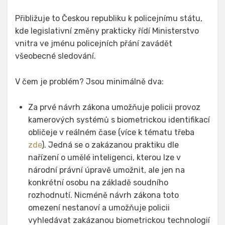
Přibližuje to Českou republiku k policejnímu státu,
kde legislativní změny prakticky řídí Ministerstvo
vnitra ve jménu policejních přání zavádět
všeobecné sledování.
V čem je problém? Jsou minimálně dva:
Za prvé návrh zákona umožňuje policii provoz
kamerových systémů s biometrickou identifikací
obličeje v reálném čase (více k tématu třeba
zde
). Jedná se o zakázanou praktiku dle
nařízení o umělé inteligenci, kterou lze v
národní právní úpravě umožnit, ale jen na
konkrétní osobu na základě soudního
rozhodnutí. Nicméně návrh zákona toto
omezení nestanoví a umožňuje policii
vyhledávat zakázanou biometrickou technologií