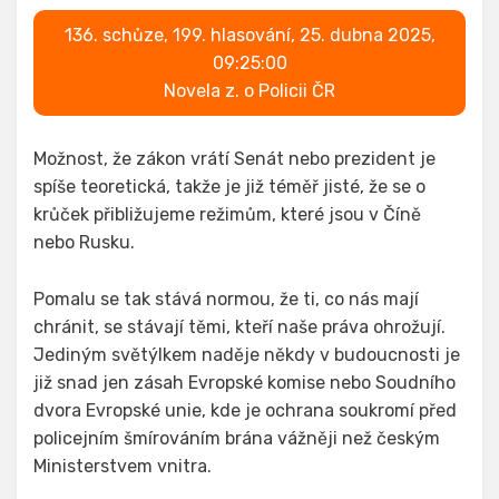
136. schůze, 199. hlasování, 25. dubna 2025,
09:25:00
Novela z. o Policii ČR
Možnost, že zákon vrátí Senát nebo prezident je
spíše teoretická, takže je již téměř jisté, že se o
krůček přibližujeme režimům, které jsou v Číně
nebo Rusku.
Pomalu se tak stává normou, že ti, co nás mají
chránit, se stávají těmi, kteří naše práva ohrožují.
Jediným světýlkem naděje někdy v budoucnosti je
již snad jen zásah Evropské komise nebo Soudního
dvora Evropské unie, kde je ochrana soukromí před
policejním šmírováním brána vážněji než českým
Ministerstvem vnitra.