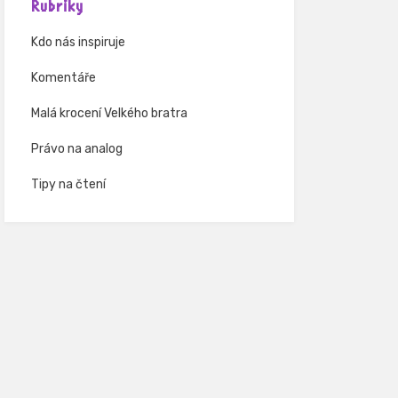
Rubriky
Kdo nás inspiruje
Komentáře
Malá krocení Velkého bratra
Právo na analog
Tipy na čtení