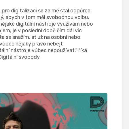
pro digitalizaci se ze mě stal odpůrce,
itý, abych v tom měl svobodnou volbu,
 nějaké digitální nástroje využívám nebo
jem, je v poslední době čím dál víc
že se snažím, ať už na osobní nebo
 vůbec nějaký právo nebejt
tální nástroje vůbec nepoužívat,“ říká
igitální svobody.