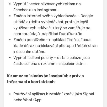
Vypnutí personalizovaných reklam na
Facebooku a Instagramu.
Změna internetového vyhledávače – Google
ukládá aktivitu vyhledávání, proto je lepší
využívat vyhledávač, který se zaměřuje na
ochranu údajů, například DuckDuckGo.
Změna prohlížeče – například Firefox Focus
klade důraz na blokování přístupu třetích stran
k osobním datům.
Vypnutí sdílení polohy – data o poloze jsou
často sdílena s reklamními společnostmi.
K zamezení sledování osobních zpráv a
informací o kontaktech
:
Používání aplikací k zasílání zpráv jako Signal
nebo WhatsApp.