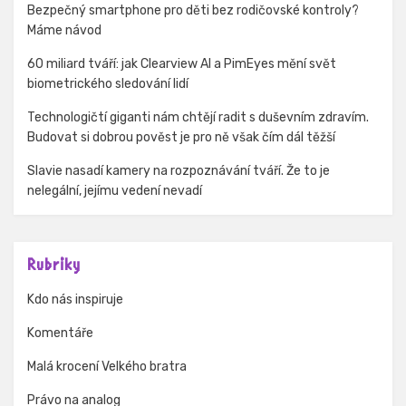
Bezpečný smartphone pro děti bez rodičovské kontroly?
Máme návod
60 miliard tváří: jak Clearview AI a PimEyes mění svět
biometrického sledování lidí
Technologičtí giganti nám chtějí radit s duševním zdravím.
Budovat si dobrou pověst je pro ně však čím dál těžší
Slavie nasadí kamery na rozpoznávání tváří. Že to je
nelegální, jejímu vedení nevadí
Rubriky
Kdo nás inspiruje
Komentáře
Malá krocení Velkého bratra
Právo na analog