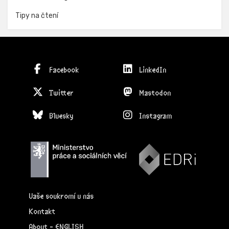
Tipy na čtení
Facebook
LinkedIn
Twitter
Mastodon
Bluesky
Instagram
Vaše soukromí u nás
Kontakt
About - ENGLISH