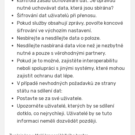
Kontrola zásad uchovávání dat. Je opravdu
nutné uchovávat data, která jsou sbírána?
Šifrování dat uživatelů při přenosu.
Pokud služby obsahují zprávy, povolte koncové
šifrování ve výchozím nastavení.
Nesbírejte a nesdílejte data o poloze.
Nesdílejte nasbíraná data více než je nezbytně
nutné a pouze s věrohodnými partnery.
Pokud je to možné, zajistěte interoperabilitu
neboli spolupráci s jinými systémy, které mohou
zajistit ochranu dat lépe.
V případě nevhodných požadavků ze strany
státu na sdílení dat:
Postavte se za své uživatele.
Upozorněte uživatelé, kterých by se sdílení
dotklo, co nejrychleji. Uživatelé by se tuto
informaci neměli dozvědět později.