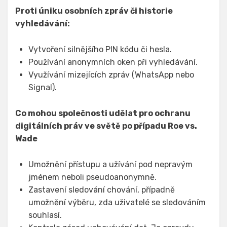
Proti úniku osobních zpráv či historie
vyhledávání:
Vytvoření silnějšího PIN kódu či hesla.
Používání anonymních oken při vyhledávání.
Využívání mizejících zpráv (WhatsApp nebo
Signal).
Co mohou společnosti udělat pro ochranu
digitálních práv ve světě po případu Roe vs.
Wade
Umožnění přístupu a užívání pod nepravým
jménem neboli pseudoanonymně.
Zastavení sledování chování, případně
umožnění výběru, zda uživatelé se sledováním
souhlasí.