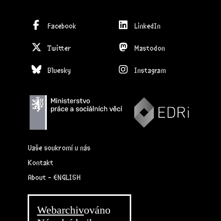
Facebook
LinkedIn
Twitter
Mastodon
Bluesky
Instagram
Vaše soukromí u nás
Kontakt
About - ENGLISH
Webarchiv
ováno