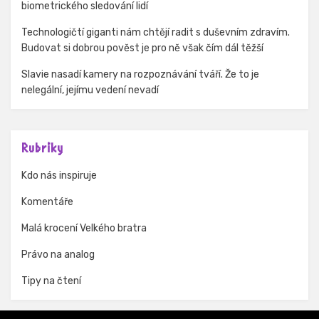
biometrického sledování lidí
Technologičtí giganti nám chtějí radit s duševním zdravím.
Budovat si dobrou pověst je pro ně však čím dál těžší
Slavie nasadí kamery na rozpoznávání tváří. Že to je
nelegální, jejímu vedení nevadí
Rubriky
Kdo nás inspiruje
Komentáře
Malá krocení Velkého bratra
Právo na analog
Tipy na čtení