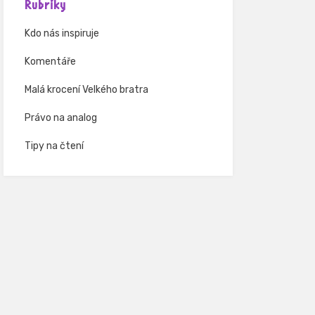
Rubriky
Kdo nás inspiruje
Komentáře
Malá krocení Velkého bratra
Právo na analog
Tipy na čtení