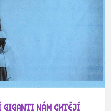
 GIGANTI NÁM CHTĚJÍ