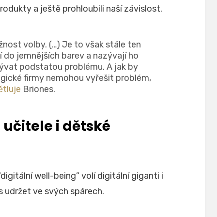
rodukty a ještě prohloubili naší závislost.
nost volby. (…) Je to však stále ten
lí do jemnějších barev a nazývají ho
ývat podstatou problému. A jak by
gické firmy nemohou vyřešit problém,
ětluje
Briones.
 učitele i dětské
igitální well-being” volí digitální giganti i
nás udržet ve svých spárech.