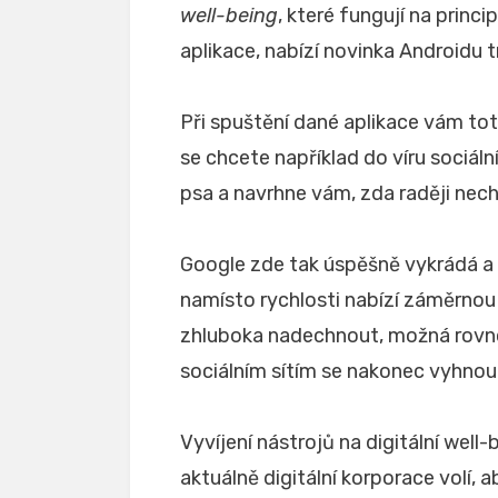
well-being
, které fungují na princ
aplikace, nabízí novinka Androidu t
Při spuštění dané aplikace vám tot
se chcete například do víru sociál
psa a navrhne vám, zda raději nech
Google zde tak úspěšně vykrádá a 
namísto rychlosti nabízí záměrnou
zhluboka nadechnout, možná rovnou
sociálním sítím se nakonec vyhnou
Vyvíjení nástrojů na digitální well-
aktuálně digitální korporace volí, a