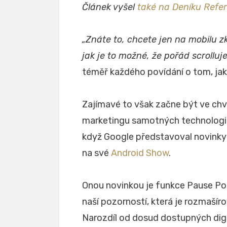
Článek vyšel
také na Deníku Ref
„
Znáte to, chcete jen na mobilu zk
jak je to možné, že pořád scrolluje
téměř každého povídání o tom, jak s
Zajímavé to však začne být ve chví
marketingu samotných technologick
když Google představoval novinky
na své
Android Show
.
Onou novinkou je funkce Pause Poin
naší pozorností, která je rozmašír
Narozdíl od dosud dostupných dig