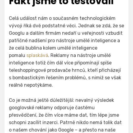
Fakt jsme to testovali
Celá událost nám o současném technologickém
vývoji říká dvě podstatné věci. Jednak se zdá, že se
Googlu a dalším firmám nedaří u veřejnosti vzbudit
patřičné nadšení pro nástroje umělé inteligence a
že celá bublina kolem umělé inteligence
pomalu
splaskává
. Reklamy na nástroje umělé
inteligence totiž čím dál více připomínají spíše
teleshoppingové prodavače hrnců, kteří přicházejí
s bombastickým řešením problémů, s nimiž se však
reálně nepotýkáme.
Co je možná ještě důležitější: nevalný výsledek
googlovské reklamy odporuje častému
přesvědčení, že čím více máme dat, tím lépe jsme
schopni zacílit inzerci. Patrně nikdo nemá tolik dat
o našem chování jako Google – a přesto na naše