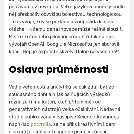
používání už nevrátila. Velké jazykové modely podle
něj přeskočily obvyklou bolestivou technologickou
fázi vývoje, kdy se pokládá a zodpovídá klíčová
otázka – k čemu daná inovace může reálně sloužit.
Místo skutečného pilování produktů tak na nás
vývojáři OpenAI, Googlu a Microsoftu jen sborově
křičí: „Hej, je to prostě skvělý! Úplně na všechno!“
Oslava průměrnosti
Vedle veřejnosti a analytiků se pak zdají být ze
současného dění a nijak oslňujících výsledků
rozmrzelí i marketéři, kteří přitom měli od
generativních nástrojů velká očekávání. Nedávná
studie publikovaná v časopise Science Advances
například
potvrdila
, že ne příliš kreativním lidem
sice může umělá inteligence pomoci působit