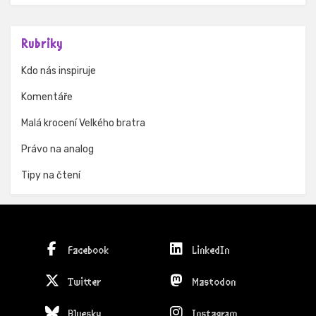
Rubriky
Kdo nás inspiruje
Komentáře
Malá krocení Velkého bratra
Právo na analog
Tipy na čtení
Facebook
LinkedIn
Twitter
Mastodon
Bluesky
Instagram