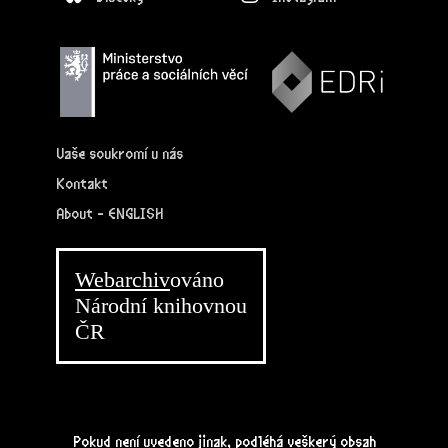
Vaše soukromí u nás
Kontakt
About - ENGLISH
Webarchiv
ováno
Národní knihovnou
ČR
Pokud není uvedeno jinak, podléhá veškerý obsah