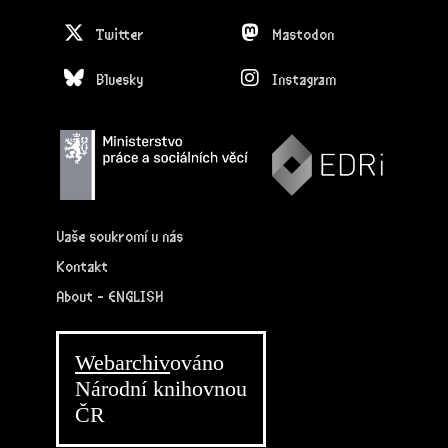
Twitter
Mastodon
Bluesky
Instagram
Vaše soukromí u nás
Kontakt
About - ENGLISH
Webarchiv
ováno
Národní knihovnou
ČR