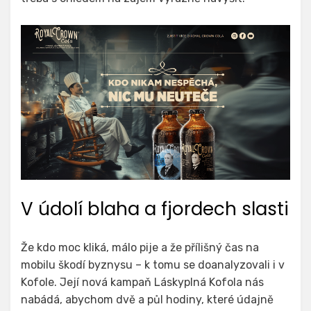
V údolí blaha a fjordech slasti
Že kdo moc kliká, málo pije a že přílišný čas na
mobilu škodí byznysu – k tomu se doanalyzovali i v
Kofole. Její nová kampaň Láskyplná Kofola nás
nabádá, abychom dvě a půl hodiny, které údajně