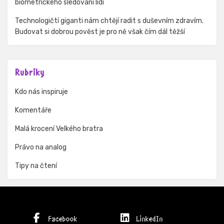
biometrického sledování lidí
Technologičtí giganti nám chtějí radit s duševním zdravím.
Budovat si dobrou pověst je pro ně však čím dál těžší
Rubriky
Kdo nás inspiruje
Komentáře
Malá krocení Velkého bratra
Právo na analog
Tipy na čtení
Facebook
LinkedIn