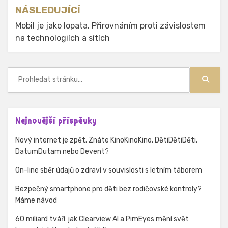
NÁSLEDUJÍCÍ
Mobil je jako lopata. Přirovnáním proti závislostem
na technologiích a sítích
Hledat:
Hledat
Nejnovější příspěvky
Nový internet je zpět. Znáte KinoKinoKino, DětiDětiDěti,
DatumDutam nebo Devent?
On-line sběr údajů o zdraví v souvislosti s letním táborem
Bezpečný smartphone pro děti bez rodičovské kontroly?
Máme návod
60 miliard tváří: jak Clearview AI a PimEyes mění svět