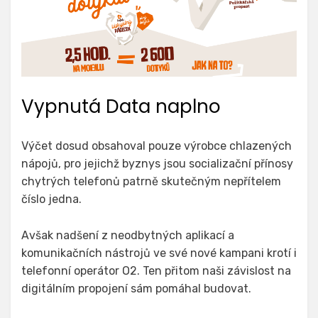
Vypnutá Data naplno
Výčet dosud obsahoval pouze výrobce chlazených
nápojů, pro jejichž byznys jsou socializační přínosy
chytrých telefonů patrně skutečným nepřítelem
číslo jedna.
Avšak nadšení z neodbytných aplikací a
komunikačních nástrojů ve své nové kampani krotí i
telefonní operátor O2. Ten přitom naši závislost na
digitálním propojení sám pomáhal budovat.