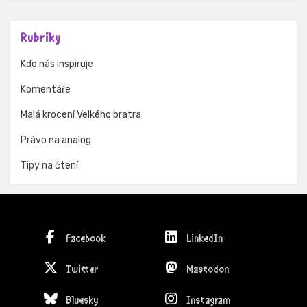
Rubriky
Kdo nás inspiruje
Komentáře
Malá krocení Velkého bratra
Právo na analog
Tipy na čtení
Facebook
LinkedIn
Twitter
Mastodon
Bluesky
Instagram