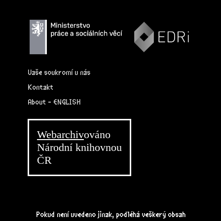
Vaše soukromí u nás
Kontakt
About - ENGLISH
Webarchiv
ováno
Národní knihovnou
ČR
Pokud není uvedeno jinak, podléhá veškerý obsah