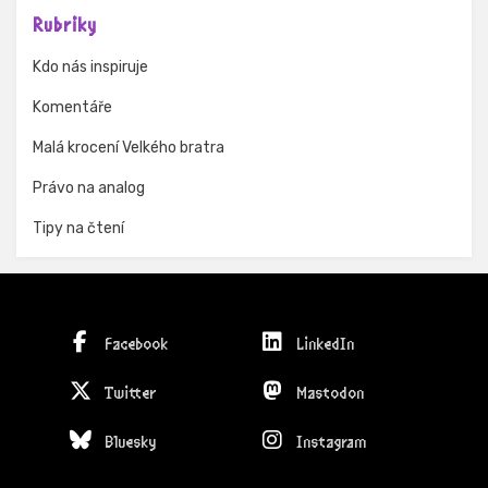
Rubriky
Kdo nás inspiruje
Komentáře
Malá krocení Velkého bratra
Právo na analog
Tipy na čtení
Facebook
LinkedIn
Twitter
Mastodon
Bluesky
Instagram