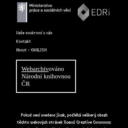
Vaše soukromí u nás
Kontakt
About - ENGLISH
Webarchiv
ováno
Národní knihovnou
ČR
Pokud není uvedeno jinak, podléhá veškerý obsah
těchto webových stránek licenci Creative Commons: