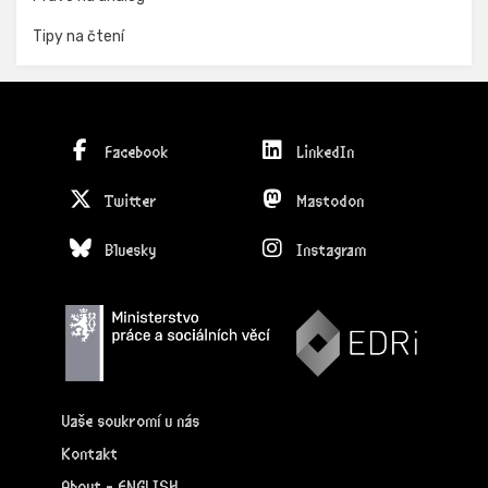
Tipy na čtení
Facebook
LinkedIn
Twitter
Mastodon
Bluesky
Instagram
Vaše soukromí u nás
Kontakt
About - ENGLISH