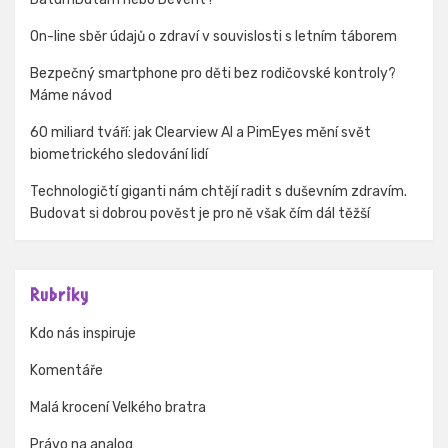
On-line sběr údajů o zdraví v souvislosti s letním táborem
Bezpečný smartphone pro děti bez rodičovské kontroly?
Máme návod
60 miliard tváří: jak Clearview AI a PimEyes mění svět
biometrického sledování lidí
Technologičtí giganti nám chtějí radit s duševním zdravím.
Budovat si dobrou pověst je pro ně však čím dál těžší
Rubriky
Kdo nás inspiruje
Komentáře
Malá krocení Velkého bratra
Právo na analog