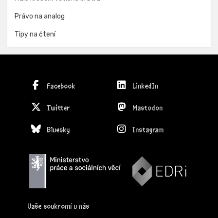
Právo na analog
Tipy na čtení
Facebook
LinkedIn
Twitter
Mastodon
Bluesky
Instagram
Vaše soukromí u nás