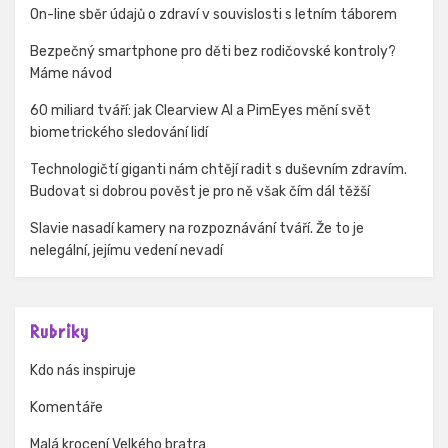
On-line sběr údajů o zdraví v souvislosti s letním táborem
Bezpečný smartphone pro děti bez rodičovské kontroly?
Máme návod
60 miliard tváří: jak Clearview AI a PimEyes mění svět
biometrického sledování lidí
Technologičtí giganti nám chtějí radit s duševním zdravím.
Budovat si dobrou pověst je pro ně však čím dál těžší
Slavie nasadí kamery na rozpoznávání tváří. Že to je
nelegální, jejímu vedení nevadí
Rubriky
Kdo nás inspiruje
Komentáře
Malá krocení Velkého bratra