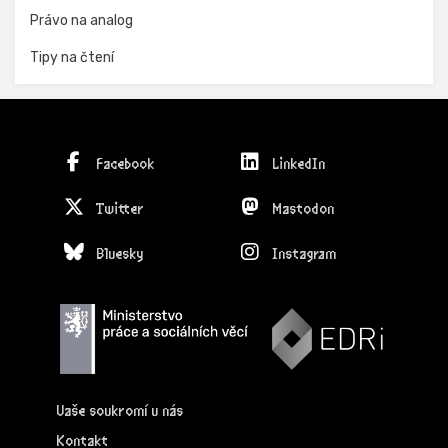
Právo na analog
Tipy na čtení
Facebook
LinkedIn
Twitter
Mastodon
Bluesky
Instagram
Vaše soukromí u nás
Kontakt