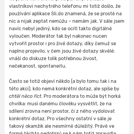
vlastníkovi nechytrého telefonu mi totiž došlo, že
používání aplikace Sli.do znamená, že se prostě na
nic a nijak zeptat nemůžu – nemám jak. V sále jsem
navíc nebyl jediný, kdo se ocitl takto digitálně
vyloučen. Moderátor tak byl nakonec nucen
vytvořit prostor i pro živé dotazy, díky čemuž se
naplno projevilo, v čem jsou živé dotazy skvělé:
vnáší do diskuze tolik potřebnou živost,
nečekanost, spontaneitu.
Často se totiž objeví někdo (a bylo tomu tak i na
této akci), kdo nemá konkrétní dotaz, ale spíše by
chtěl něco říct
. Pro moderátora to může být horká
chvilka: musí danému člověku vysvětlit, že na
sdílení zrovna není prostor, či z něho vydolovat
konkrétní dotaz. Pro všechny ostatní v sále je
takový okamžik ale nesmírně důležitý. Právě ve
formě těchto
nedotazů
se k nám totiž zpravidla