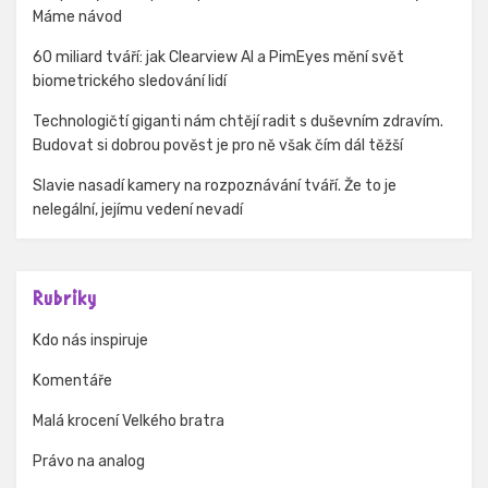
Máme návod
60 miliard tváří: jak Clearview AI a PimEyes mění svět
biometrického sledování lidí
Technologičtí giganti nám chtějí radit s duševním zdravím.
Budovat si dobrou pověst je pro ně však čím dál těžší
Slavie nasadí kamery na rozpoznávání tváří. Že to je
nelegální, jejímu vedení nevadí
Rubriky
Kdo nás inspiruje
Komentáře
Malá krocení Velkého bratra
Právo na analog