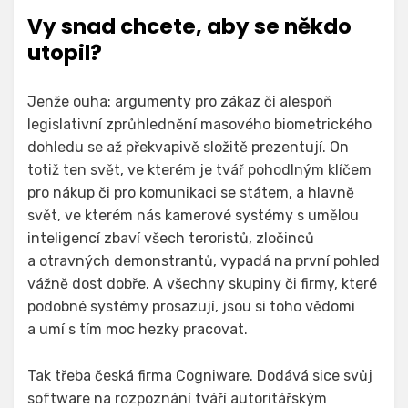
Vy snad chcete, aby se někdo
utopil?
Jenže ouha: argumenty pro zákaz či alespoň
legislativní zprůhlednění masového biometrického
dohledu se až překvapivě složitě prezentují. On
totiž ten svět, ve kterém je tvář pohodlným klíčem
pro nákup či pro komunikaci se státem, a hlavně
svět, ve kterém nás kamerové systémy s umělou
inteligencí zbaví všech teroristů, zločinců
a otravných demonstrantů, vypadá na první pohled
vážně dost dobře. A všechny skupiny či firmy, které
podobné systémy prosazují, jsou si toho vědomi
a umí s tím moc hezky pracovat.
Tak třeba česká firma Cogniware. Dodává sice svůj
software na rozpoznání tváří autoritářským