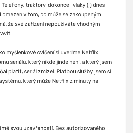
. Telefony, traktory, dokonce i vlaky (!) dnes
elmi omezen v tom, co může se zakoupeným
ná, že své zařízení nepoužíváte vhodným
avit.
ako myšlenkové cvičení si uveďme Netflix.
omu seriálu, který nikde jinde není, a který jsem
al platit, seriál zmizel. Platbou služby jsem si
o systému, který může Netflix z minuty na
námé svou uzavřeností. Bez autorizovaného