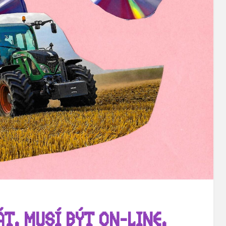
ÁT, MUSÍ BÝT ON-LINE.