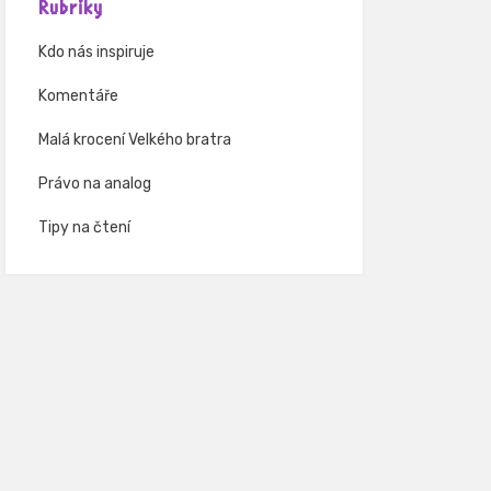
Rubriky
Kdo nás inspiruje
Komentáře
Malá krocení Velkého bratra
Právo na analog
Tipy na čtení